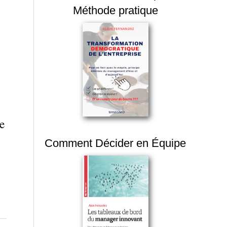
Méthode pratique
de
Comment Décider en Équipe