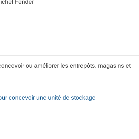
Michel Fender
ncevoir ou améliorer les entrepôts, magasins et
.
 pour concevoir une unité de stockage