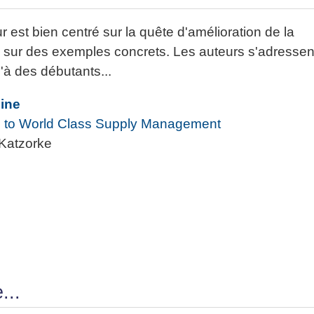
ur est bien centré sur la quête d'amélioration de la
sur des exemples concrets. Les auteurs s'adressen
u'à des débutants...
Line
 to World Class Supply Management
 Katzorke
...