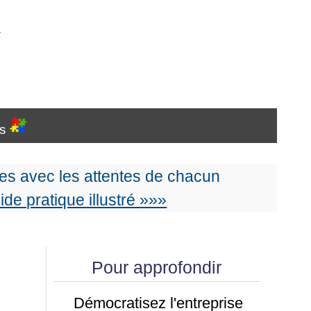
…
es
s avec les attentes de chacun
uide pratique illustré »»»
Pour approfondir
Démocratisez l'entreprise