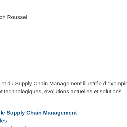
ph Roussel
lle et du Supply Chain Management illustrée d'exempl
et technologiques, évolutions actuelles et solutions
et le Supply Chain Management
les