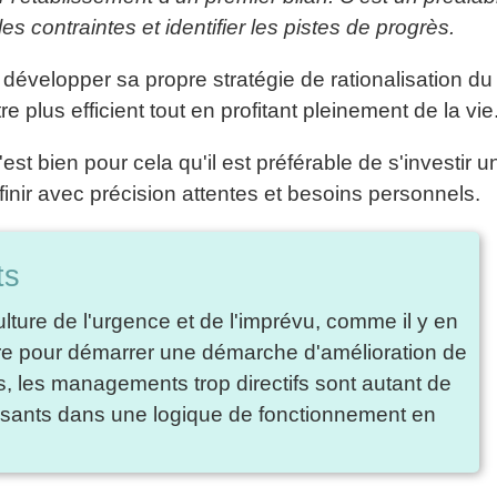
les contraintes et identifier les pistes de progrès.
évelopper sa propre stratégie de rationalisation du
re plus efficient tout en profitant pleinement de la vie
c'est bien pour cela qu'il est préférable de s'investir u
finir avec précision attentes et besoins personnels.
ts
lture de l'urgence et de l'imprévu, comme il y en
dre pour démarrer une démarche d'amélioration de
 les managements trop directifs sont autant de
lisants dans une logique de fonctionnement en