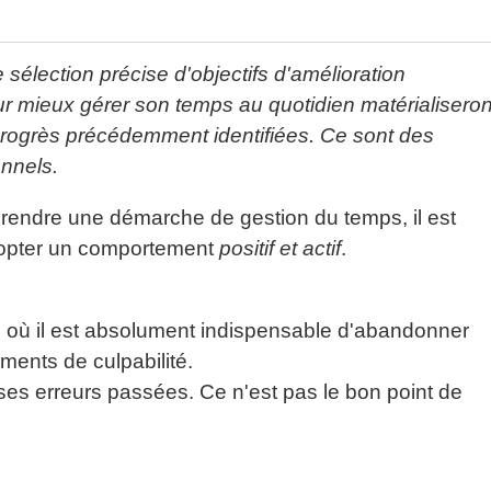
 sélection précise d'objectifs d'amélioration
our mieux gérer son temps au quotidien matérialiseron
progrès précédemment identifiées. Ce sont des
onnels.
rendre une démarche de gestion du temps, il est
dopter un comportement
positif et actif
.
s où il est absolument indispensable d'abandonner
timents de culpabilité.
 ses erreurs passées. Ce n'est pas le bon point de