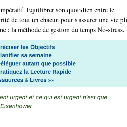
mpératif. Equilibrer son quotidien entre le
riorité de tout un chacun pour s'assurer une vie pl
e : la méthode de gestion du temps No-stress.
Préciser les Objectifs
Planifier sa semaine
Déléguer autant que possible
Pratiquez la Lecture Rapide
sources
Livres
&
»»
ent urgent et ce qui est urgent n'est que
. Eisenhower