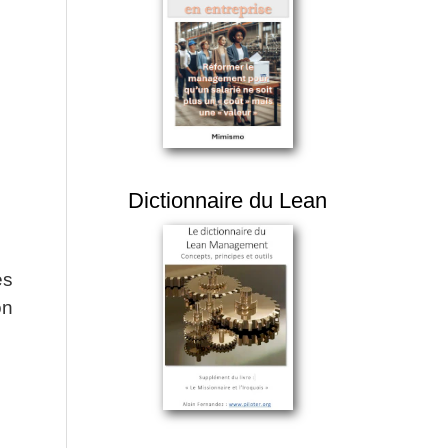
Dictionnaire du Lean
es
on