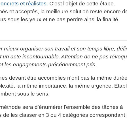
concrets et réalistes
. C'est l'objet de cette étape.
rimés et acceptés, la meilleure solution reste encore d
urs sous les yeux et ne pas perdre ainsi la finalité.
 mieux organiser son travail et son temps libre, défin
est un acte incontournable. Attention de ne pas révoq
nt les engagements précédemment pris.
ches devant être accomplies n'ont pas la même durée
exité, la même importance, la même urgence. Établi
tombent sous le sens.
méthode sera d'énumérer l'ensemble des tâches à
s de les classer en 3 ou 4 catégories correspondant