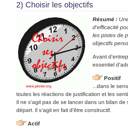
2) Choisir les objectifs
Résumé :
Une
d'efficacité p
les pistes de 
objectifs pers
Avant d'entrep
essentiel d'a
Positif
...dans le sen
toutes les réactions de justification et les sen
Il ne s'agit pas de se lancer dans un bilan de
départ. Il s'agit en fait d'être constructif.
Actif