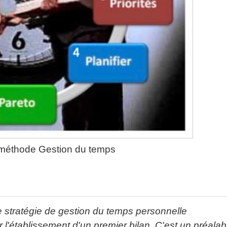
 méthode Gestion du temps
 stratégie de gestion du temps personnelle
'établissement d'un premier bilan. C'est un préalab