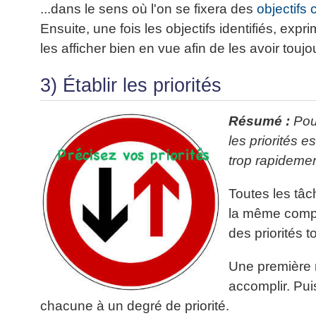
...dans le sens où l'on se fixera des
objectifs 
Ensuite, une fois les objectifs identifiés, exp
les afficher bien en vue afin de les avoir toujo
3) Établir les priorités
Résumé :
Pour
les priorités 
trop rapideme
Toutes les tâ
la même compl
des priorités 
Une première 
accomplir. Pui
chacune à un degré de priorité.