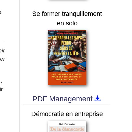
e
Se former tranquillement
en solo
ir
uer
,
r
PDF Management
Démocratie en entreprise