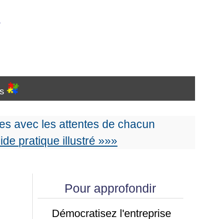
…
es
s avec les attentes de chacun
uide pratique illustré »»»
Pour approfondir
Démocratisez l'entreprise