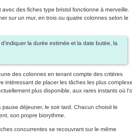
 avec des fiches type bristol fonctionne à merveille.
cher sur un mur, en trois ou quatre colonnes selon le
d'indiquer la durée estimée et la date butée, la
hacune des colonnes en tenant compte des critères
tre intéressant de placer les tâches les plus complex
ctuellement plus disponible, aux rares instants où l'
 pause déjeuner, le soir tard. Chacun choisit le
nt, son propre biorythme.
 tâches concurrentes se recouvrant sur le même