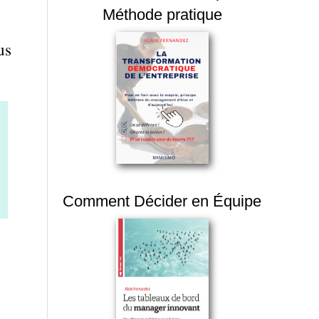
Méthode pratique
us
Comment Décider en Équipe