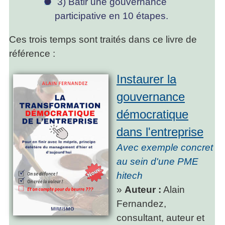
3) Bâtir une gouvernance
participative en 10 étapes.
Ces trois temps sont traités dans ce livre de
référence :
Instaurer la
gouvernance
démocratique
dans l'entreprise
Avec exemple concret
au sein d'une PME
hitech
»
Auteur :
Alain
Fernandez,
consultant, auteur et