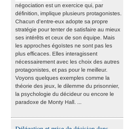
négociation est un exercice qui, par
définition, implique plusieurs protagonistes.
Chacun d'entre-eux adopte sa propre
stratégie pour tenter de satisfaire au mieux
ses intérêts et ceux de son équipe. Mais
les approches égoïstes ne sont pas les
plus efficaces. Elles interagissent
nécessairement avec les choix des autres
protagonistes, et pas pour le meilleur.
Voyons quelques exemples comme la
théorie des jeux, le dilemme du prisonnier,
la psychologie du décideur ou encore le
paradoxe de Monty Hall. ...
Délégation et prise de décision dans