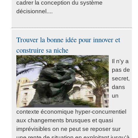
cadrer la conception du système
décisionnel....
Trouver la bonne idée pour innover et
construire sa niche
Il n'y a
pas de
secret,
dans
un
contexte économique hyper-concurrentiel
aux changements brusques et quasi
imprévisibles on ne peut se reposer sur
une rente de situation en exploitant jusqu'à