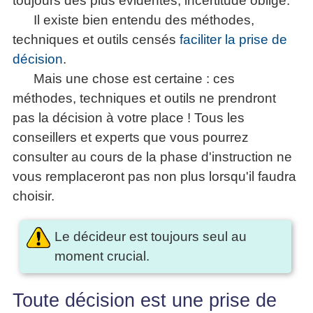
toujours des plus évidentes, incertitude oblige.
articles
Il existe bien entendu des méthodes,
PDF
techniques et outils censés
faciliter la prise de
gratuits
»»»
décision
.
Mais une chose est certaine : ces
méthodes, techniques et outils ne prendront
pas la décision à votre place ! Tous les
conseillers et experts que vous pourrez
consulter au cours de la phase d'instruction ne
vous remplaceront pas non plus lorsqu'il faudra
choisir.
Le décideur est toujours seul au
moment crucial.
Toute décision est une prise de