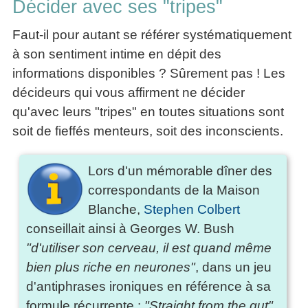
Décider avec ses "tripes"
Faut-il pour autant se référer systématiquement
à son sentiment intime en dépit des
informations disponibles ? Sûrement pas ! Les
décideurs qui vous affirment ne décider
qu'avec leurs "tripes" en toutes situations sont
soit de fieffés menteurs, soit des inconscients.
Lors d'un mémorable dîner des
correspondants de la Maison
Blanche,
Stephen Colbert
conseillait ainsi à Georges W. Bush
"d'utiliser son cerveau, il est quand même
bien plus riche en neurones"
, dans un jeu
d'antiphrases ironiques en référence à sa
formule récurrente :
"Straight from the gut"
.