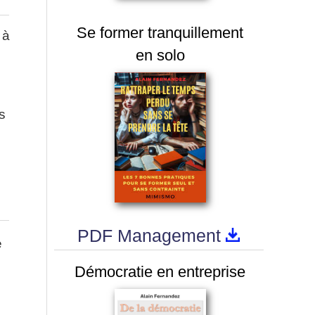
Se former tranquillement
 à
en solo
s
PDF Management
e
Démocratie en entreprise