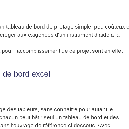
r un tableau de bord de pilotage simple, peu coûteux e
roger aux exigences d'un instrument d'aide à la
t pour l'accomplissement de ce projet sont en effet
u de bord excel
ge des tableurs, sans connaître pour autant le
chacun peut bâtir seul un tableau de bord et des
dans l'ouvrage de référence ci-dessous. Avec