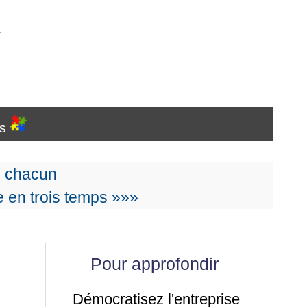
…
es
e chacun
 en trois temps »»»
Pour approfondir
Démocratisez l'entreprise