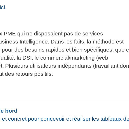
ci.
aux PME qui ne disposaient pas de services
siness Intelligence. Dans les faits, la méthode est
es pour des besoins rapides et bien spécifiques, que 
 qualité, la DSI, le commercial/marketing (web
. Plusieurs utilisateurs indépendants (travaillant do
t des retours positifs.
de bord
 et concret pour concevoir et réaliser les tableaux d