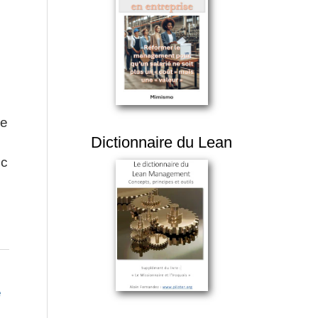
ce
Dictionnaire du Lean
nc
e