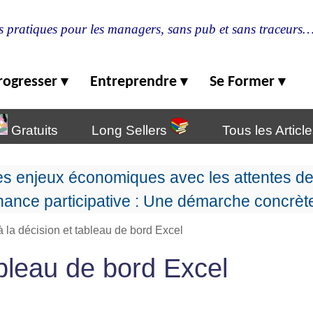
s pratiques pour les managers, sans pub et sans traceurs
rogresser
Entreprendre
Se Former
▾
▾
▾
Gratuits
Long Sellers
Tous les Articl
es enjeux économiques avec les attentes d
ance participative : Une démarche concrète
à la décision et tableau de bord Excel
ableau de bord Excel