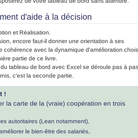
isposerez de votre tableau de bord sans attendre.
ment d'aide à la décision
tion et Réalisation.
ion, encore faut-il donner une orientation à ses
aite cohérence avec la dynamique d'amélioration chois
ère partie de ce livre.
n du tableau de bord avec Excel se déroule pas à pas
nis, c'est la seconde partie.
 !
r la carte de la (vraie) coopération en trois
des autoritaires (Lean notamment),
améliorer le bien-être des salariés,