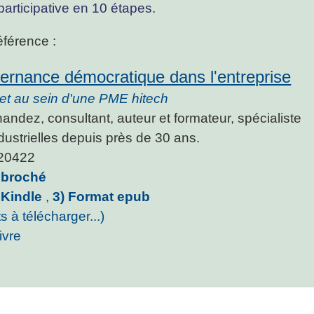
articipative en 10 étapes.
éférence :
vernance démocratique dans l'entreprise
t au sein d'une PME hitech
andez, consultant, auteur et formateur, spécialiste
dustrielles depuis près de 30 ans.
20422
t broché
 Kindle
,
3) Format epub
ts à télécharger...)
ivre