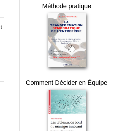
Méthode pratique
t
Comment Décider en Équipe