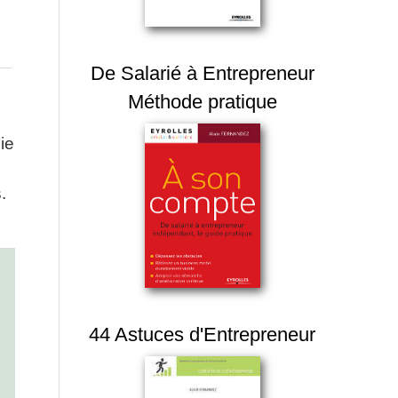
De Salarié à Entrepreneur
Méthode pratique
ie
.
44 Astuces d'Entrepreneur