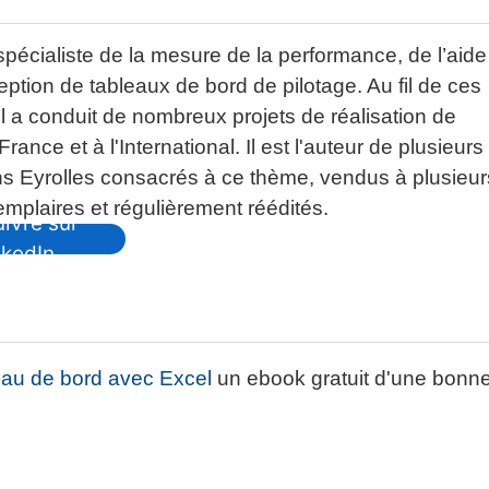
spécialiste de la mesure de la performance, de l’aide
eption de tableaux de bord de pilotage. Au fil de ces
il a conduit de nombreux projets de réalisation de
ance et à l'International. Il est l'auteur de plusieurs
ons Eyrolles consacrés à ce thème, vendus à plusieur
emplaires et régulièrement réédités.
ivre sur
nkedIn
eau de bord avec Excel
un ebook gratuit d'une bonn