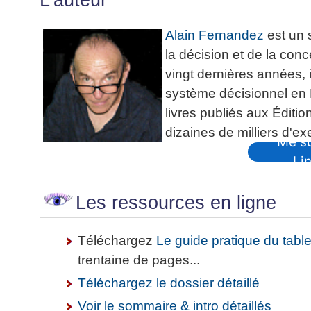
Alain Fernandez
est un 
la décision et de la conc
vingt dernières années, 
système décisionnel en Fr
livres publiés aux Éditi
dizaines de milliers d'ex
Me su
Li
Les ressources en ligne
Téléchargez
Le guide pratique du tabl
trentaine de pages...
Téléchargez le dossier détaillé
Voir le sommaire & intro détaillés