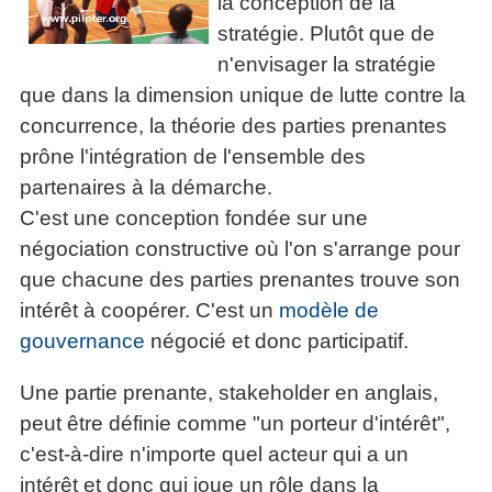
la conception de la
articles
stratégie. Plutôt que de
PDF
n'envisager la stratégie
gratuits
»»»
que dans la dimension unique de lutte contre la
concurrence, la théorie des parties prenantes
prône l'intégration de l'ensemble des
partenaires à la démarche.
C'est une conception fondée sur une
négociation constructive où l'on s'arrange pour
que chacune des parties prenantes trouve son
intérêt à coopérer. C'est un
modèle de
gouvernance
négocié et donc participatif.
Une partie prenante, stakeholder en anglais,
peut être définie comme "un porteur d'intérêt",
c'est-à-dire n'importe quel acteur qui a un
intérêt et donc qui joue un rôle dans la