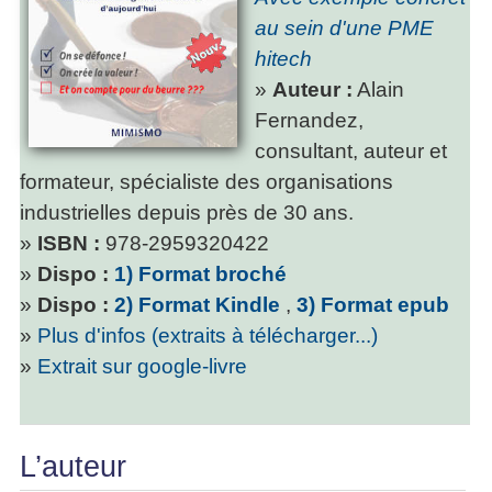
au sein d'une PME
hitech
»
Auteur :
Alain
Fernandez,
consultant, auteur et
formateur, spécialiste des organisations
industrielles depuis près de 30 ans.
»
ISBN :
978-2959320422
»
Dispo :
1) Format broché
»
Dispo :
2) Format Kindle
,
3) Format epub
»
Plus d'infos (extraits à télécharger...)
»
Extrait sur google-livre
L’auteur