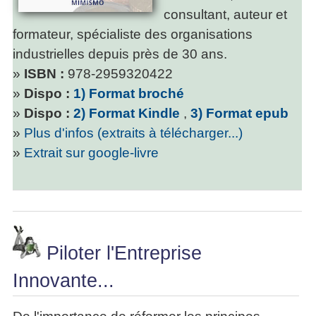
consultant, auteur et
formateur, spécialiste des organisations
industrielles depuis près de 30 ans.
»
ISBN :
978-2959320422
»
Dispo :
1) Format broché
»
Dispo :
2) Format Kindle
,
3) Format epub
»
Plus d'infos (extraits à télécharger...)
»
Extrait sur google-livre
Piloter l'Entreprise
Innovante...