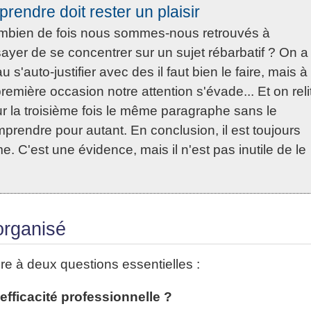
prendre doit rester un plaisir
bien de fois nous sommes-nous retrouvés à
ayer de se concentrer sur un sujet rébarbatif ? On a
u s'auto-justifier avec des il faut bien le faire, mais à
première occasion notre attention s'évade... Et on reli
r la troisième fois le même paragraphe sans le
prendre pour autant. En conclusion, il est toujours
. C'est une évidence, mais il n'est pas inutile de le
 organisé
dre à deux questions essentielles :
fficacité professionnelle ?