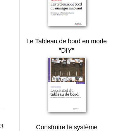
Le Tableau de bord en mode
"DIY"
et
Construire le système