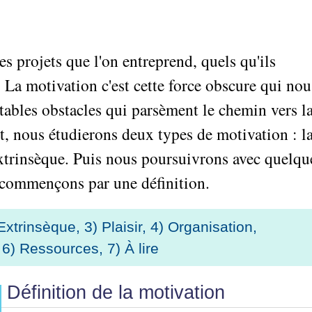
es projets que l'on entreprend, quels qu'ils
La motivation c'est cette force obscure qui nou
itables obstacles qui parsèment le chemin vers l
t, nous étudierons deux types de motivation : l
extrinsèque. Puis nous poursuivrons avec quelqu
s commençons par une définition.
 Extrinsèque
,
3) Plaisir
,
4) Organisation
,
,
6) Ressources
,
7) À lire
Définition de la motivation