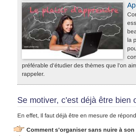
Ap
Com
ess
bea
la 
pou
com
préférable d'étudier des thèmes que l'on aime
rappeler.
Se motiver, c'est déjà être bien
En effet, Il faut déjà être en mesure de répon
Comment s'organiser sans nuire à son e