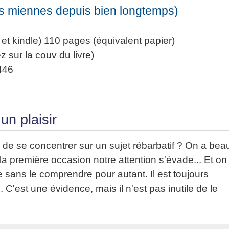
les miennes depuis bien longtemps)
t kindle) 110 pages (équivalent papier)
z sur la couv du livre)
446
un plaisir
 de se concentrer sur un sujet rébarbatif ? On a bea
 à la première occasion notre attention s'évade... Et on
e sans le comprendre pour autant. Il est toujours
 C'est une évidence, mais il n'est pas inutile de le