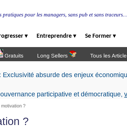
s pratiques pour les managers, sans pub et sans traceurs
rogresser
Entreprendre
Se Former
▾
▾
▾
Gratuits
Long Sellers
Tous les Articl
:
Exclusivité absurde des enjeux économiqu
ouvernance participative et démocratique,
 motivation ?
tion ?