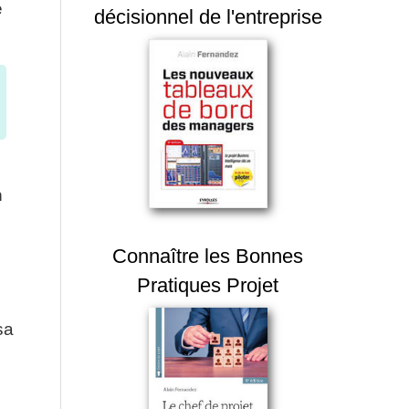
e
décisionnel de l'entreprise
n
Connaître les Bonnes
Pratiques Projet
sa