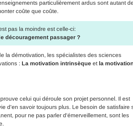
enseignements particulièrement ardus sont autant d
monter coûte que coûte.
st pas la moindre est celle-ci:
 de découragement passager ?
e la démotivation, les spécialistes des sciences
vations :
La motivation intrinsèque
et
la motivatio
éprouve celui qui déroule son projet personnel. Il est
vie d'en savoir toujours plus. Le besoin de satisfaire 
nent, pour ne pas parler d'émerveillement, sont les
e.