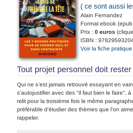
( ce sont aussi 
Alain Fernandez
Format ebook (epub e
Prix :
0 euros
(clique
ISBN : 9782959320
Voir la fiche pratique
Tout projet personnel doit rester 
Qui ne s’est jamais retrouvé essayant en vain
s'autojustifier avec des "il faut bien le faire",
relit pour la troisième fois le même paragraph
préférable d'étudier des thèmes que l'on aime.
rappeler.