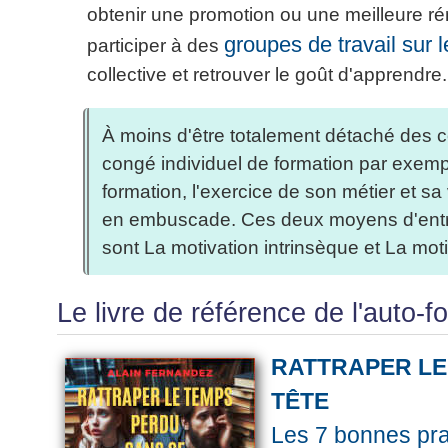
obtenir une promotion ou une meilleure rém
groupes de travail sur 
participer à des
collective et retrouver le goût d'apprendre.
À moins d'être totalement détaché des co
congé individuel de formation par exemp
formation, l'exercice de son métier et sa 
en embuscade. Ces deux moyens d'entret
sont La motivation intrinsèque et La mot
Le livre de référence de l'auto-
RATTRAPER LE
TÊTE
Les 7 bonnes pra