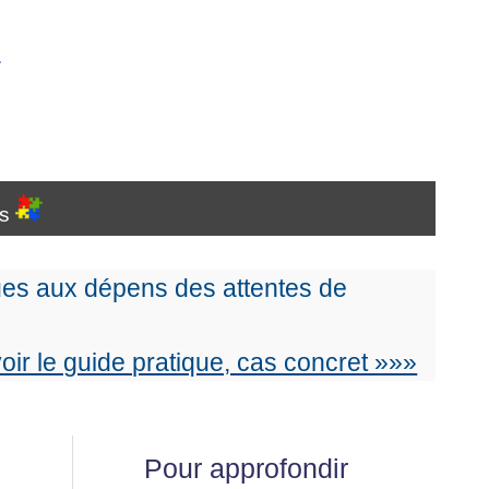
…
es
es aux dépens des attentes de
voir le guide pratique, cas concret »»»
Pour approfondir