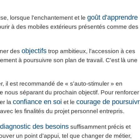
goût d'apprendre
se, lorsque l'enchantement et le
courir à des mobiles extérieurs présentés comme des
objectifs
onner des
trop ambitieux, l'accession à ces
ent à poursuivre son plan de travail. C'est là une
 il est recommandé de « s'auto-stimuler » en
ce nous séparant du prochain objectif. Pour renforcer
confiance en soi
courage de poursuiv
er la
et le
 avec les finalités du projet personnel entrepris.
diagnostic des besoins
n
suffisamment précis et
etrouver un point d'appui, tel que changer de métier,