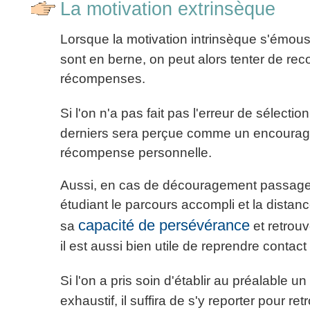
La motivation extrinsèque
articles
PDF
Lorsque la motivation intrinsèque s'émous
gratuits
»»»
sont en berne, on peut alors tenter de re
récompenses.
Si l'on n'a pas fait pas l'erreur de sélecti
derniers sera perçue comme un encouragem
récompense personnelle.
Aussi, en cas de découragement passager,
étudiant le parcours accompli et la distan
capacité de persévérance
sa
et retrouv
il est aussi bien utile de reprendre contact
Si l'on a pris soin d'établir au préalable u
exhaustif, il suffira de s'y reporter pour r