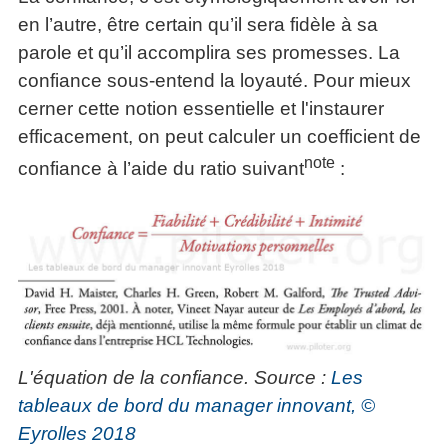
articles
en l’autre, être certain qu’il sera fidèle à sa
PDF
parole et qu’il accomplira ses promesses. La
gratuits
»»»
confiance sous-entend la loyauté. Pour mieux
cerner cette notion essentielle et l'instaurer
efficacement, on peut calculer un coefficient de
note
confiance à l’aide du ratio suivant
:
L'équation de la confiance. Source :
Les
tableaux de bord du manager innovant, ©
Eyrolles 2018