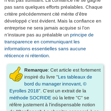
n’est pas suffisant. La confiance ne se gagne
pas sans quelques efforts préalables. Chaque
critère précédemment cité mérite d’être
développé c’est évident. Mais la confiance en
entreprise ne sera jamais acquise si l’on
n’instaure pas au préalable un
principe de
transparence en communiquant les
informations essentielles sans aucune
réticence ni rétention
.
Remarque
: Cet article est fortement
inspiré du livre "
Les tableaux de
bord du manager innovant, ©
Eyrolles 2018
". C'est un extrait de la
méthode SOCRIDE
où la lettre "C" se
réfère justement à l'indispensable notion