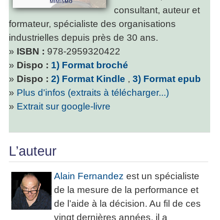
consultant, auteur et
formateur, spécialiste des organisations
industrielles depuis près de 30 ans.
»
ISBN :
978-2959320422
»
Dispo :
1) Format broché
»
Dispo :
2) Format Kindle
,
3) Format epub
»
Plus d'infos (extraits à télécharger...)
»
Extrait sur google-livre
L’auteur
Alain Fernandez
est un spécialiste
de la mesure de la performance et
de l’aide à la décision. Au fil de ces
vingt dernières années, il a