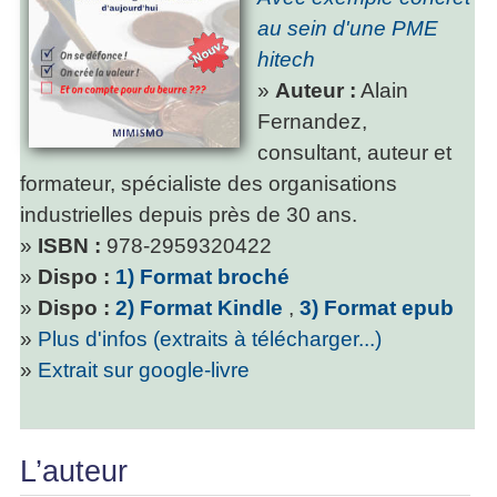
au sein d'une PME
hitech
»
Auteur :
Alain
Fernandez,
consultant, auteur et
formateur, spécialiste des organisations
industrielles depuis près de 30 ans.
»
ISBN :
978-2959320422
»
Dispo :
1) Format broché
»
Dispo :
2) Format Kindle
,
3) Format epub
»
Plus d'infos (extraits à télécharger...)
»
Extrait sur google-livre
L’auteur