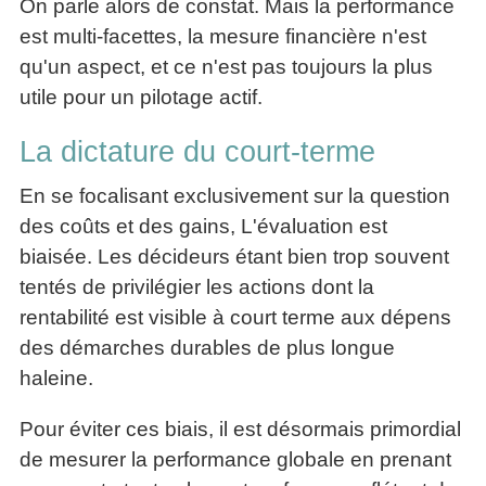
On parle alors de constat. Mais la performance
articles
est multi-facettes, la mesure financière n'est
PDF
gratuits
qu'un aspect, et ce n'est pas toujours la plus
»»»
utile pour un pilotage actif.
La dictature du court-terme
En se focalisant exclusivement sur la question
des coûts et des gains, L'évaluation est
biaisée. Les décideurs étant bien trop souvent
tentés de privilégier les actions dont la
rentabilité est visible à court terme aux dépens
des démarches durables de plus longue
haleine.
Pour éviter ces biais, il est désormais primordial
de mesurer la performance globale en prenant