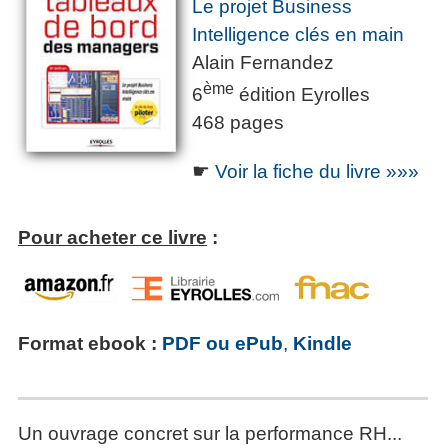
Le projet Business
Intelligence clés en main
Alain Fernandez
ème
6
édition Eyrolles
468 pages
☛
Voir la fiche du livre »»»
Pour acheter ce livre
:
Format ebook :
PDF ou ePub
,
Kindle
Un ouvrage concret sur la performance RH...