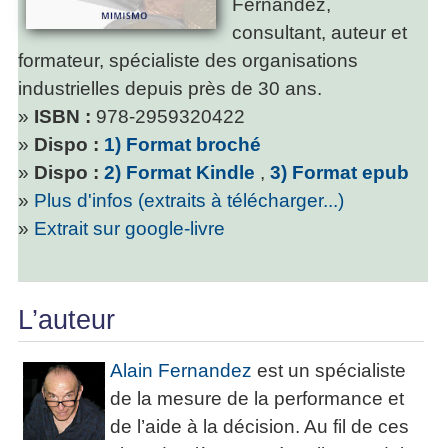
Fernandez,
consultant, auteur et
formateur, spécialiste des organisations
industrielles depuis près de 30 ans.
»
ISBN :
978-2959320422
»
Dispo :
1) Format broché
»
Dispo :
2) Format Kindle
,
3) Format epub
»
Plus d'infos (extraits à télécharger...)
»
Extrait sur google-livre
L’auteur
Alain Fernandez
est un spécialiste
de la mesure de la performance et
de l’aide à la décision. Au fil de ces