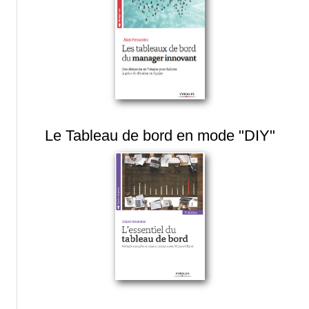
Le Tableau de bord en mode "DIY"