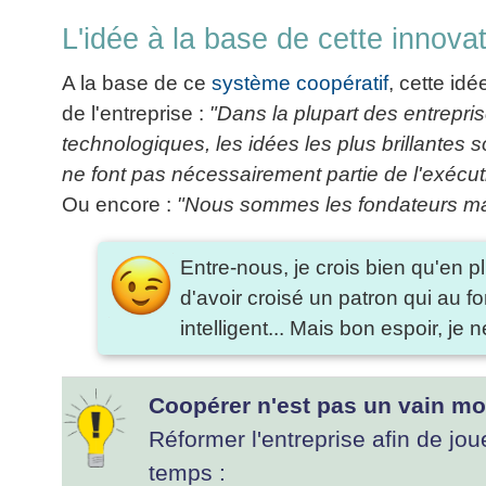
L'idée à la base de cette innova
A la base de ce
système coopératif
, cette i
de l'entreprise :
"Dans la plupart des entrepri
technologiques, les idées les plus brillantes
ne font pas nécessairement partie de l'exécuti
Ou encore :
"Nous sommes les fondateurs mais
Entre-nous, je crois bien qu'en p
d'avoir croisé un patron qui au fo
intelligent... Mais bon espoir, je
Coopérer n'est pas un vain mot
Réformer l'entreprise afin de joue
temps :