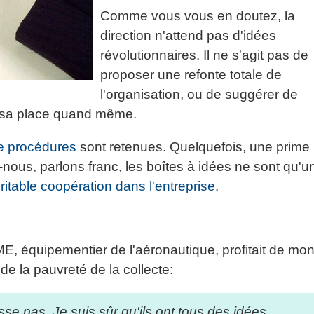
Comme vous vous en doutez, la
direction n'attend pas d'idées
révolutionnaires. Il ne s'agit pas de
proposer une refonte totale de
l'organisation, ou de suggérer de
à sa place quand même.
de procédures
sont retenues. Quelquefois, une prime
e-nous, parlons franc, les boîtes à idées ne sont qu'u
ritable coopération dans l'entreprise
.
E, équipementier de l'aéronautique, profitait de mo
 de la pauvreté de la collecte:
sse pas. Je suis sûr qu'ils ont tous des idées