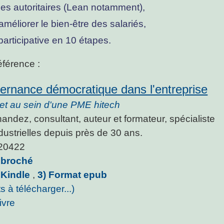
des autoritaires (Lean notamment),
améliorer le bien-être des salariés,
articipative en 10 étapes.
éférence :
vernance démocratique dans l'entreprise
t au sein d'une PME hitech
andez, consultant, auteur et formateur, spécialiste
dustrielles depuis près de 30 ans.
20422
t broché
 Kindle
,
3) Format epub
ts à télécharger...)
ivre