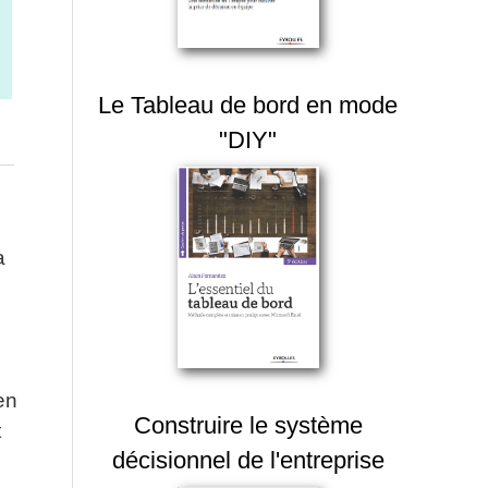
Le Tableau de bord en mode
"DIY"
a
,
en
Construire le système
t
décisionnel de l'entreprise