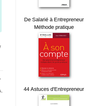
De Salarié à Entrepreneur
Méthode pratique
r
,
44 Astuces d'Entrepreneur
s,