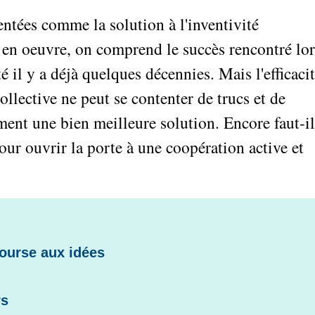
entées comme la solution à l'inventivité
re en oeuvre, on comprend le succès rencontré lor
 il y a déjà quelques décennies. Mais l'efficaci
ollective ne peut se contenter de trucs et de
ent une bien meilleure solution. Encore faut-i
r ouvrir la porte à une coopération active et
Bourse aux idées
rs