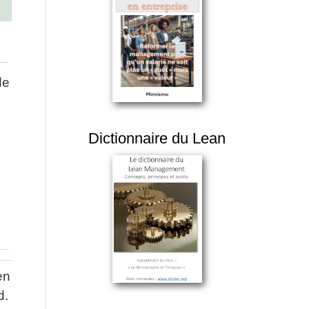
de
Dictionnaire du Lean
en
d.