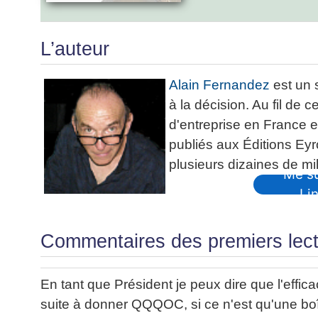
L’auteur
Alain Fernandez
est un 
à la décision. Au fil de
d'entreprise en France et 
publiés aux Éditions Ey
plusieurs dizaines de mil
Me su
Li
Commentaires des premiers lec
En tant que Président je peux dire que l'effic
suite à donner QQQOC, si ce n'est qu'une boît