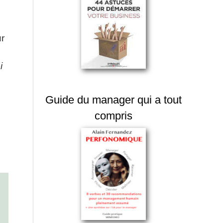
ur
i
Guide du manager qui a tout
compris