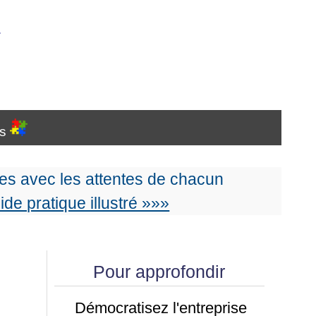
…
es
s avec les attentes de chacun
uide pratique illustré »»»
Pour approfondir
Démocratisez l'entreprise