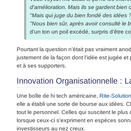
articles
d'amélioration. Mais ils se gardent bien 
PDF
"Mais qui juge du bien fondé des idées 
gratuits
»»»
"Nous bien sûr, après avoir consulté le
d'un ton un poil excédé, surpris d'être co
Pourtant la question n'était pas vraiment an
justement de la façon dont l'idée est jugée et 
et à ses supporters.
Innovation Organisationnelle : 
Une boîte de hi tech américaine,
Rite-Solutio
elle a établi une sorte de bourse aux idées. 
tout le personnel. Celles qui suscitent le pl
lorsque ceux-ci s'expriment en espèces sonn
investisseurs au nez creux.