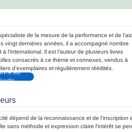
spécialiste de la mesure de la performance et de l’ai
 ces vingt dernières années, il a accompagné nombre
à l'International. Il est l'auteur de plusieurs livres
rolles consacrés à ce thème et connexes, vendus à
liers d'exemplaires et régulièrement réédités.
ivre sur
nkedIn
teurs
acité dépend de la reconnaissance et de l'inscription 
e sans méthode et expression claire l'intérêt se per