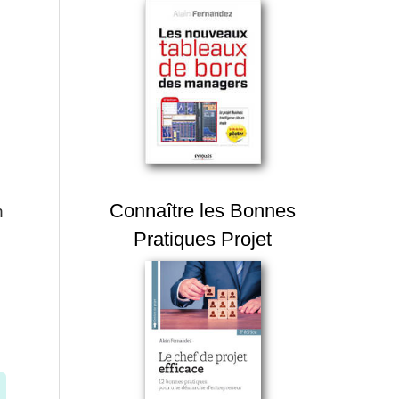
Connaître les Bonnes
n
Pratiques Projet
n