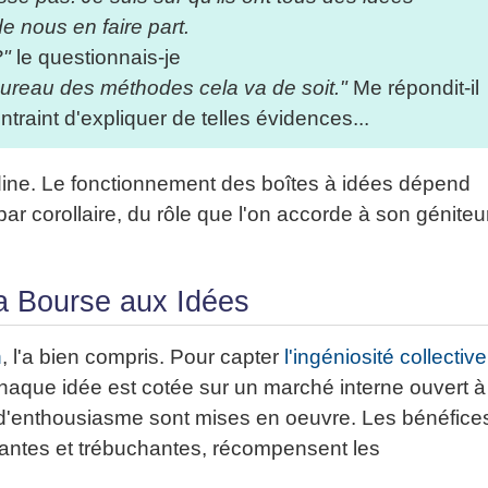
de nous en faire part.
?"
le questionnais-je
 bureau des méthodes cela va de soit."
Me répondit-il
ntraint d'expliquer de telles évidences...
odine. Le fonctionnement des boîtes à idées dépend
par corollaire, du rôle que l'on accorde à son géniteu
La Bourse aux Idées
n
, l'a bien compris. Pour capter
l'ingéniosité collective
Chaque idée est cotée sur un marché interne ouvert à
us d'enthousiasme sont mises en oeuvre. Les bénéfice
antes et trébuchantes, récompensent les