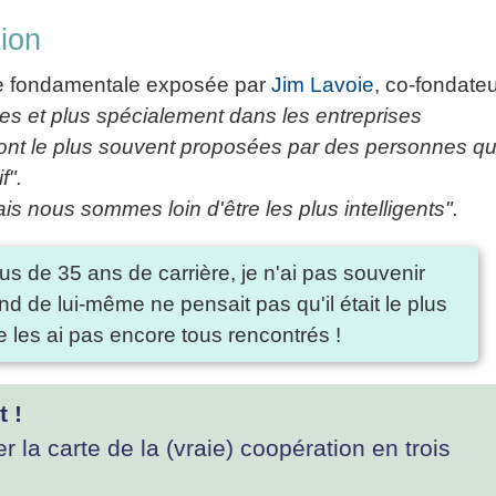
tion
dée fondamentale exposée par
Jim Lavoie
, co-fondate
ses et plus spécialement dans les entreprises
 sont le plus souvent proposées par des personnes qu
f".
 nous sommes loin d'être les plus intelligents".
lus de 35 ans de carrière, je n'ai pas souvenir
nd de lui-même ne pensait pas qu'il était le plus
 ne les ai pas encore tous rencontrés !
 !
r la carte de la (vraie) coopération en trois