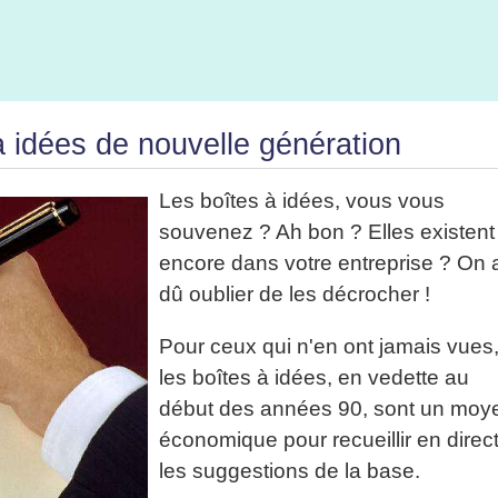
e à idées de nouvelle génération
Les boîtes à idées, vous vous
souvenez ? Ah bon ? Elles existent
encore dans votre entreprise ? On 
dû oublier de les décrocher !
Pour ceux qui n'en ont jamais vues
les boîtes à idées, en vedette au
début des années 90, sont un moy
économique pour recueillir en direc
les suggestions de la base.