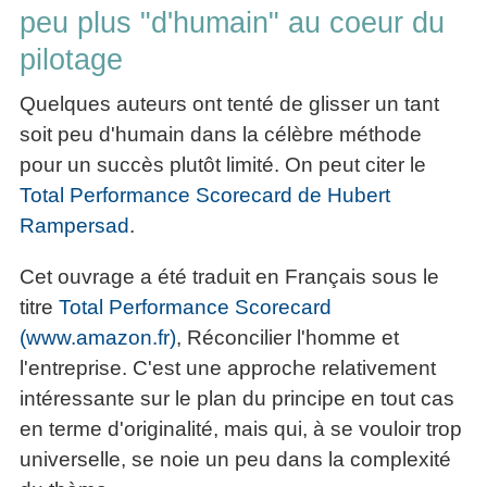
La
Tous
peu plus "d'humain" au coeur du
les
Décision
les
articles
pilotage
articles
en
Efficacité
Cours
équipe
»»»
Quelques auteurs ont tenté de glisser un tant
Management
Les
»»»
soit peu d'humain dans la célèbre méthode
Techniques
▶
de
pour un succès plutôt limité. On peut citer le
ebook
décision
Total Performance Scorecard de Hubert
et
▶
PDF
Rampersad
.
Tous
management
les
gratuits
Cet ouvrage a été traduit en Français sous le
articles
Décider
titre
Total Performance Scorecard
▶
PDF
»»»
(www.amazon.fr)
, Réconcilier l'homme et
Entrepreneuriat
l'entreprise. C'est une approche relativement
▶
ebook
intéressante sur le plan du principe en tout cas
Perfonomique
en terme d'originalité, mais qui, à se vouloir trop
▶
universelle, se noie un peu dans la complexité
Tous
les