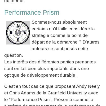
du thème.
articles
PDF
Performance Prism
gratuits
»»»
Sommes-nous absolument
certains qu'il faille considérer la
stratégie comme le point de
départ de la démarche ? D'autres
auteurs se sont posés cette
question.
Les intérêts des différentes parties prenantes
sont en fait bien plus importants dans une
optique de développement durable .
C'est en tout cas ce que proposent Andy Neely
et Chris Adams de la Cranfield University avec
le "Performance Prism". Présenté comme le