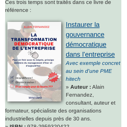
Ces trois temps sont traités dans ce livre de
référence :
Instaurer la
gouvernance
démocratique
dans l'entreprise
Avec exemple concret
au sein d'une PME
hitech
»
Auteur :
Alain
Fernandez,
consultant, auteur et
formateur, spécialiste des organisations
industrielles depuis près de 30 ans.
»
ISBN :
978-2959320422