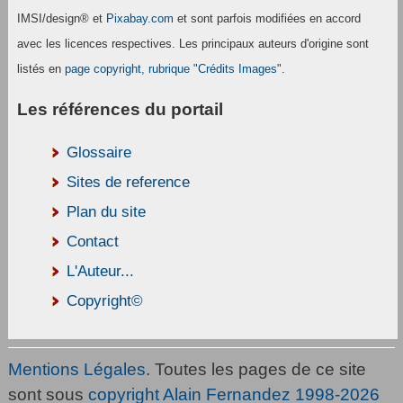
IMSI/design® et
Pixabay.com
et sont parfois modifiées en accord
avec les licences respectives. Les principaux auteurs d'origine sont
listés en
page copyright, rubrique "Crédits Images"
.
Les références du portail
Glossaire
Sites de reference
Plan du site
Contact
L'Auteur...
Copyright©
Mentions Légales
. Toutes les pages de ce site
sont sous
copyright Alain Fernandez 1998-2026