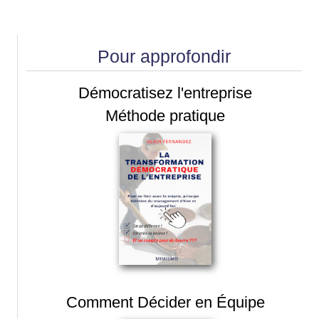
Pour approfondir
Démocratisez l'entreprise
Méthode pratique
Comment Décider en Équipe