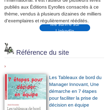
l'International. Il est l'auteur de plusieurs livres
publiés aux Éditions Eyrolles consacrés à ce
thème, vendus à plusieurs dizaines de milliers
d'exemplaires et régulièrement réédités.
Me suivre sur
LinkedIn
Référence du site
›
Les Tableaux de bord du
Manager Innovant, Une
démarche en 7 étapes
pour faciliter la prise de
décision en équipe