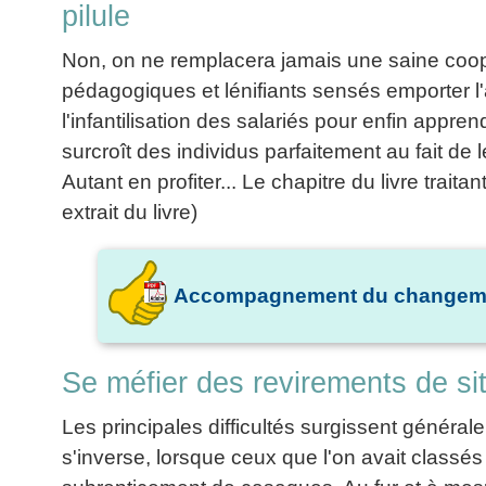
pilule
Non, on ne remplacera jamais une saine coopé
pédagogiques et lénifiants sensés emporter l
l'infantilisation des salariés pour enfin app
surcroît des individus parfaitement au fait de
Autant en profiter... Le chapitre du livre trai
extrait du livre)
Accompagnement du changement
Se méfier des revirements de si
Les principales difficultés surgissent général
s'inverse, lorsque ceux que l'on avait classé