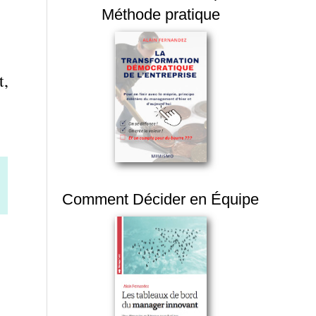
Méthode pratique
t,
Comment Décider en Équipe