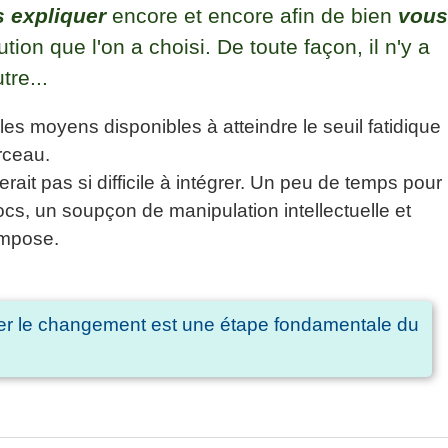
 expliquer
encore et encore afin de bien
vou
tion que l'on a choisi. De toute façon, il n'y a
tre...
 les moyens disponibles à atteindre le seuil fatidique
rceau.
erait pas si difficile à intégrer. Un peu de temps pour
cs, un soupçon de manipulation intellectuelle et
'impose.
r le changement est une étape fondamentale du