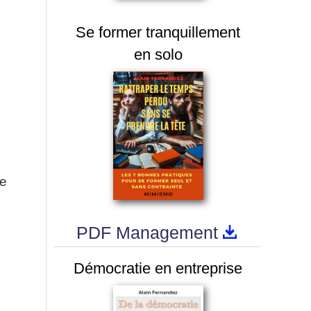
Se former tranquillement
en solo
le
e
PDF Management
Démocratie en entreprise