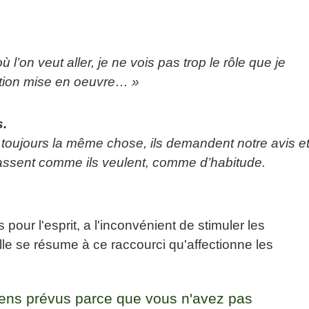
 l’on veut aller, je ne vois pas trop le rôle que je
lution mise en oeuvre… »
s.
t toujours la même chose, ils demandent notre avis e
fassent comme ils veulent, comme d’habitude.
 pour l'esprit, a l'inconvénient de stimuler les
 se résume à ce raccourci qu'affectionne les
oyens prévus parce que vous n'avez pas