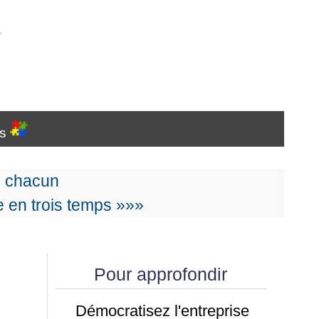
…
es
e chacun
 en trois temps »»»
Pour approfondir
Démocratisez l'entreprise