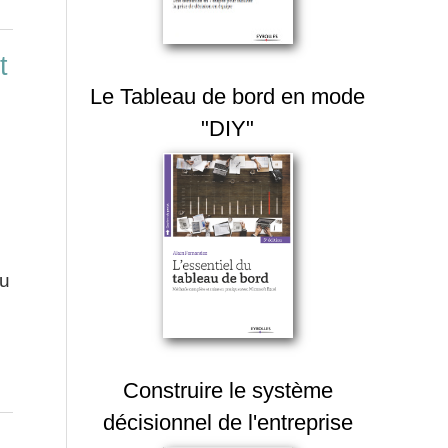
t
Le Tableau de bord en mode
"DIY"
du
Construire le système
décisionnel de l'entreprise