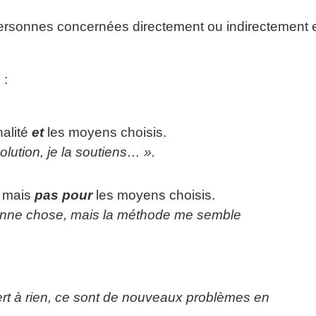
personnes concernées directement ou indirectement 
 :
nalité
et
les moyens choisis.
olution, je la soutiens… ».
té mais
pas pour
les moyens choisis.
bonne chose, mais la méthode me semble
 sert à rien, ce sont de nouveaux problèmes en