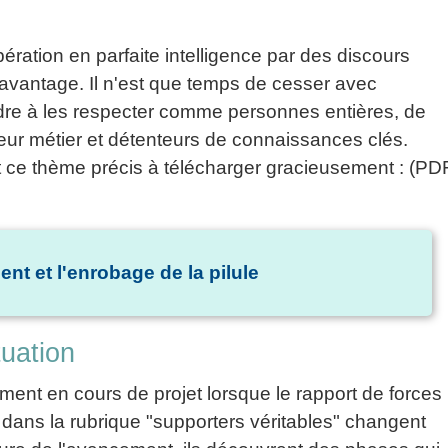
ration en parfaite intelligence par des discours
'avantage. Il n'est que temps de cesser avec
rendre à les respecter comme personnes entières, de
 leur métier et détenteurs de connaissances clés.
tant ce thème précis à télécharger gracieusement : (PD
 et l'enrobage de la pilule
tuation
ement en cours de projet lorsque le rapport de forces
s dans la rubrique "supporters véritables" changent