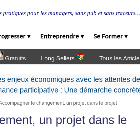
s pratiques pour les managers, sans pub et sans traceurs
rogresser
Entreprendre
Se Former
▾
▾
▾
Gratuits
Long Sellers
Tous les Articl
es enjeux économiques avec les attentes d
ance participative : Une démarche concrète
Accompagner le changement, un projet dans le projet
ment, un projet dans le