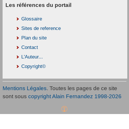
Les références du portail
Glossaire
Sites de reference
Plan du site
Contact
L'Auteur...
Copyright©
Mentions Légales
. Toutes les pages de ce site
sont sous
copyright Alain Fernandez 1998-2026