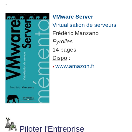
:
VMware Server
Virtualisation de serveurs
Frédéric Manzano
Eyrolles
14 pages
Dispo
:
www.amazon.fr
›
Piloter l'Entreprise