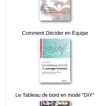
Comment Décider en Équipe
Le Tableau de bord en mode "DIY"