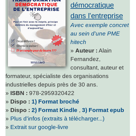
démocratique
dans l'entreprise
Avec exemple concret
au sein d'une PME
hitech
»
Auteur :
Alain
Fernandez,
consultant, auteur et
formateur, spécialiste des organisations
industrielles depuis près de 30 ans.
»
ISBN :
978-2959320422
»
Dispo :
1) Format broché
»
Dispo :
2) Format Kindle
,
3) Format epub
»
Plus d'infos (extraits à télécharger...)
»
Extrait sur google-livre