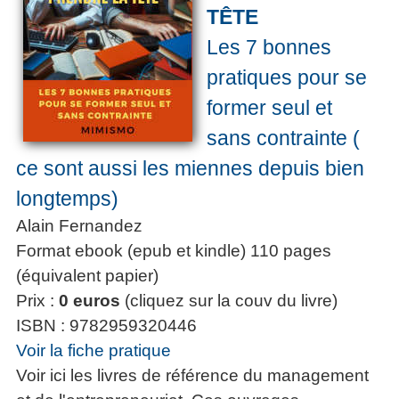
TÊTE
Les 7 bonnes
pratiques pour se
former seul et
sans contrainte (
ce sont aussi les miennes depuis bien
longtemps)
Alain Fernandez
Format ebook (epub et kindle) 110 pages
(équivalent papier)
Prix :
0 euros
(cliquez sur la couv du livre)
ISBN : 9782959320446
Voir la fiche pratique
Voir ici les livres de référence du management