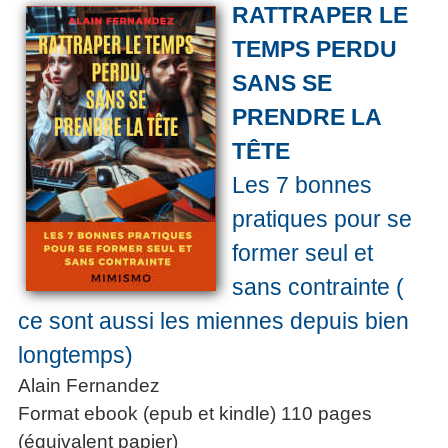
RATTRAPER LE
TEMPS PERDU
SANS SE
PRENDRE LA
TÊTE
Les 7 bonnes
pratiques pour se
former seul et
sans contrainte (
ce sont aussi les miennes depuis bien
longtemps)
Alain Fernandez
Format ebook (epub et kindle) 110 pages
(équivalent papier)