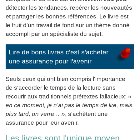
articles
détecter les tendances, repérer les nouveautés
PDF
et partager les bonnes références. Le livre est
gratuits
»»»
le fruit d'un travail de fond sur un thème donné
accompli par un spécialiste du sujet.
Lire de bons livres c'est s'acheter
une assurance pour l'avenir
Seuls ceux qui ont bien compris l'importance
de s'accorder le temps de la lecture sans
recourir aux traditionnels prétextes fallacieux:
«
en ce moment, je n'ai pas le temps de lire, mais
plus tard, on verra… »
, s'achètent une
assurance pour leur avenir.
Les livres sont l'unique moyen