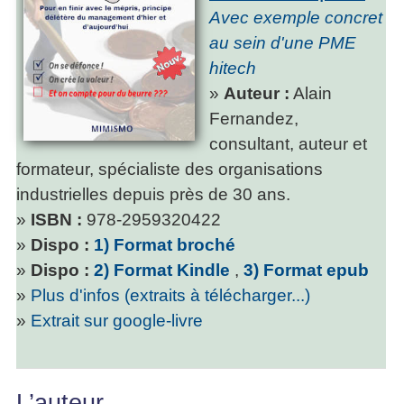
Avec exemple concret
au sein d'une PME
hitech
»
Auteur :
Alain
Fernandez,
consultant, auteur et
formateur, spécialiste des organisations
industrielles depuis près de 30 ans.
»
ISBN :
978-2959320422
»
Dispo :
1) Format broché
»
Dispo :
2) Format Kindle
,
3) Format epub
»
Plus d'infos (extraits à télécharger...)
»
Extrait sur google-livre
L’auteur