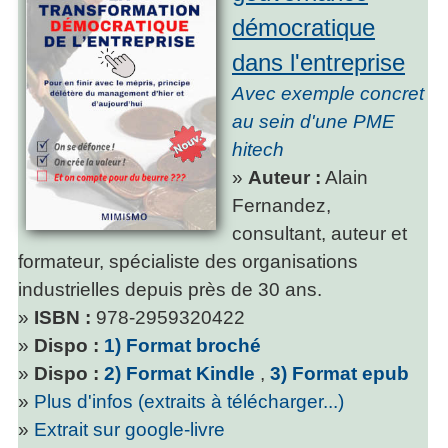
démocratique
dans l'entreprise
Avec exemple concret
au sein d'une PME
hitech
»
Auteur :
Alain
Fernandez,
consultant, auteur et
formateur, spécialiste des organisations
industrielles depuis près de 30 ans.
»
ISBN :
978-2959320422
»
Dispo :
1) Format broché
»
Dispo :
2) Format Kindle
,
3) Format epub
»
Plus d'infos (extraits à télécharger...)
»
Extrait sur google-livre