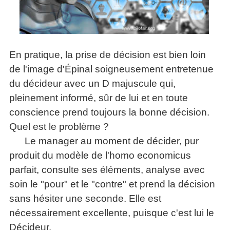
articles
PDF
gratuits
»»»
En pratique, la prise de décision est bien loin
de l'image d'Épinal soigneusement entretenue
du décideur avec un D majuscule qui,
pleinement informé, sûr de lui et en toute
conscience prend toujours la bonne décision.
Quel est le problème ?
Le manager au moment de décider, pur
produit du modèle de l'homo economicus
parfait, consulte ses éléments, analyse avec
soin le "pour" et le "contre" et prend la décision
sans hésiter une seconde. Elle est
nécessairement excellente, puisque c'est lui le
Décideur.