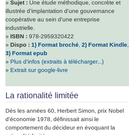
»
Sujet :
Une étude méthodique, concrète et
illustrée d'implantation d'une gouvernance
coopérative au sein d'une entreprise
industrielle.
»
ISBN :
978-2959320422
»
Dispo :
1) Format broché
,
2) Format Kindle
,
3) Format epub
»
Plus d'infos (extraits à télécharger...)
»
Extrait sur google-livre
La rationalité limitée
Dès les années 60, Herbert Simon, prix Nobel
d'économie 1978, définissait ainsi le
comportement du décideur en évoquant la