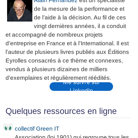
Alain Fernandez
est un spécialiste
de la mesure de la performance et
de l’aide à la décision. Au fil de ces
vingt dernières années, il a conduit
et accompagné de nombreux projets
d'entreprise en France et à l'International. Il est
l'auteur de plusieurs livres publiés aux Éditions
Eyrolles consacrés à ce thème et connexes,
vendus à plusieurs dizaines de milliers
d'exemplaires et régulièrement réédités.
Me suivre sur
LinkedIn
Quelques ressources en ligne
collectif Green IT
Association (loi 1901) qui regroupe tous les