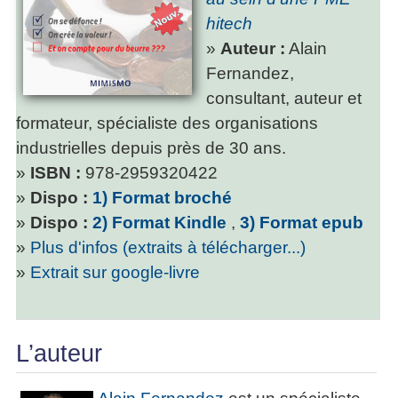
hitech
»
Auteur :
Alain
Fernandez,
consultant, auteur et
formateur, spécialiste des organisations
industrielles depuis près de 30 ans.
»
ISBN :
978-2959320422
»
Dispo :
1) Format broché
»
Dispo :
2) Format Kindle
,
3) Format epub
»
Plus d'infos (extraits à télécharger...)
»
Extrait sur google-livre
L’auteur