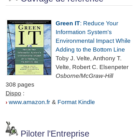
Green IT
: Reduce Your
Information System's
Environmental Impact While
Adding to the Bottom Line
Toby J. Velte, Anthony T.
Velte, Robert C. Elsenpeter
Osborne/McGraw-Hill
308 pages
Dispo
:
www.amazon.fr
&
Format Kindle
›
Piloter l'Entreprise