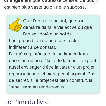
changement
que s’adresse ce livre. Ce public
articles
est bien plus vaste qu’on ne le suppose.
PDF
gratuits
»»»
Que l'on soit étudiant, que l'on
démarre dans la vie active ou que
l'on soit doté d'un solide
background, on ne peut pas rester
indifférent à ce constat.
De même plutôt que de se lancer dans
une start-up pour "faire de la tune", on peut
aussi envisager d'être initiateur d'un projet
organisationnel et managérial original. Pas
de secret, si le projet est bien construit, la
"tune" sera au rendez-vous.
Le Plan du livre