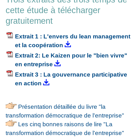
cette étude à télécharger
gratuitement
Extrait 1 : L'envers du lean management
et la coopération
Extrait 2: Le Kaizen pour le "bien vivre"
en entreprise
Extrait 3 : La gouvernance participative
en action
Présentation détaillée du livre "la
transformation démocratique de l'entreprise"
Les cinq bonnes raisons de lire "La
transformation démocratique de l'entreprise"