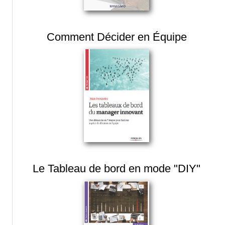
Comment Décider en Équipe
Le Tableau de bord en mode "DIY"