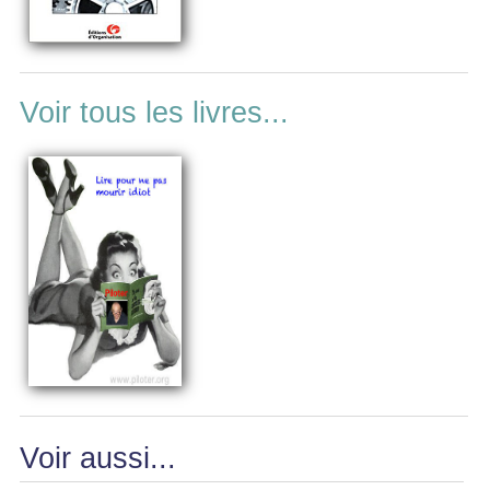
Voir tous les livres...
Voir aussi...