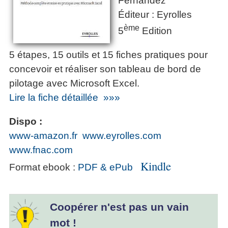
Fernandez
Éditeur : Eyrolles
ème
5
Edition
5 étapes, 15 outils et 15 fiches pratiques pour
concevoir et réaliser son tableau de bord de
pilotage avec Microsoft Excel.
Lire la fiche détaillée »»»
Dispo :
www-amazon.fr
www.eyrolles.com
www.fnac.com
Kindle
Format ebook :
PDF & ePub
Coopérer n'est pas un vain
mot !