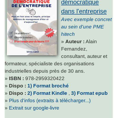
démocratique
dans l'entreprise
Avec exemple concret
au sein d'une PME
hitech
»
Auteur :
Alain
Fernandez,
consultant, auteur et
formateur, spécialiste des organisations
industrielles depuis près de 30 ans.
»
ISBN :
978-2959320422
»
Dispo :
1) Format broché
»
Dispo :
2) Format Kindle
,
3) Format epub
»
Plus d'infos (extraits à télécharger...)
»
Extrait sur google-livre