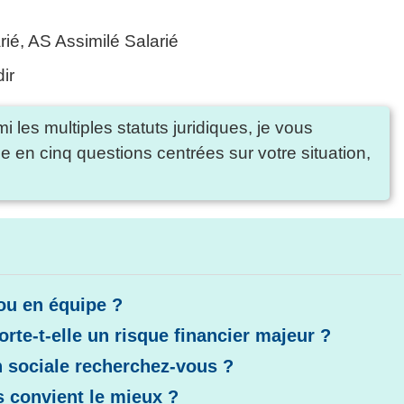
rié, AS Assimilé Salarié
dir
mi les multiples statuts juridiques, je vous
e en cinq questions centrées sur votre situation,
ou en équipe ?
orte-t-elle un risque financier majeur ?
n sociale recherchez-vous ?
s convient le mieux ?