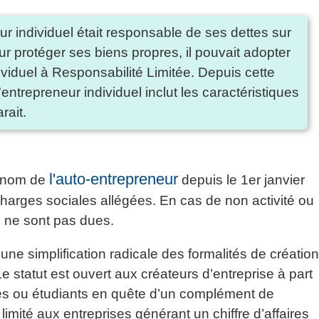
ur individuel était responsable de ses dettes sur
r protéger ses biens propres, il pouvait adopter
ividuel à Responsabilité Limitée. Depuis cette
entrepreneur individuel inclut les caractéristiques
rait.
l'auto-entrepreneur
u nom de
depuis le 1er janvier
harges sociales allégées. En cas de non activité ou
es ne sont pas dues.
ne simplification radicale des formalités de créatio
e statut est ouvert aux créateurs d’entreprise à part
aités ou étudiants en quête d’un complément de
limité aux entreprises générant un chiffre d’affaires