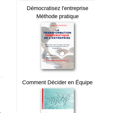
Démocratisez l'entreprise
Méthode pratique
Comment Décider en Équipe
s