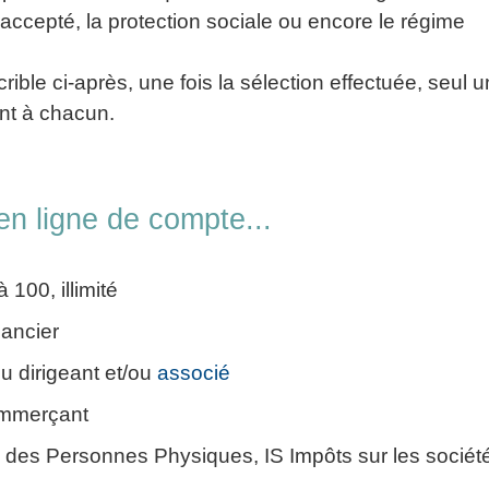
 accepté, la protection sociale ou encore le régime
ible ci-après, une fois la sélection effectuée, seul u
ent à chacun.
en ligne de compte...
100, illimité
nancier
du dirigeant et/ou
associé
commerçant
u des Personnes Physiques, IS Impôts sur les sociét