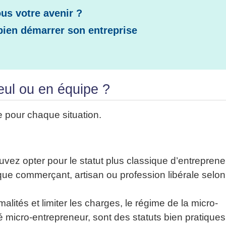
us votre avenir ?
bien démarrer son entreprise
eul ou en équipe ?
e pour chaque situation.
uvez opter pour le statut plus classique d’entreprene
 que commerçant, artisan ou profession libérale selon
alités et limiter les charges, le régime de la micro-
é micro-entrepreneur, sont des statuts bien pratiques