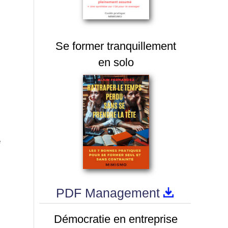
Se former tranquillement
s
en solo
e
PDF Management
Démocratie en entreprise