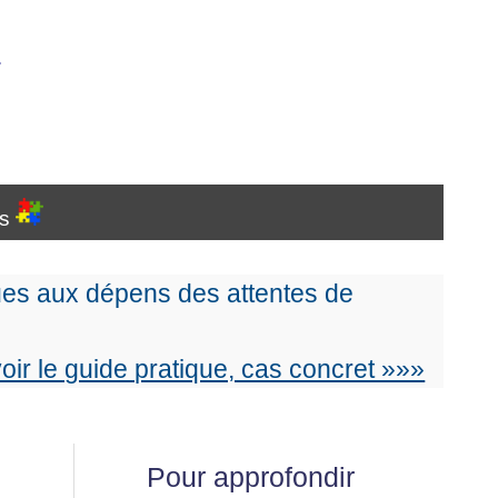
…
es
es aux dépens des attentes de
voir le guide pratique, cas concret »»»
Pour approfondir