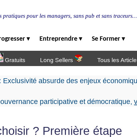
s pratiques pour les managers, sans pub et sans traceurs
rogresser
Entreprendre
Se Former
▾
▾
▾
Gratuits
Long Sellers
Tous les Articl
:
Exclusivité absurde des enjeux économiqu
ouvernance participative et démocratique,
 choisir ? Première étape