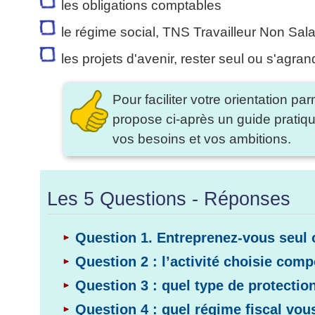
les obligations comptables
articles
PDF
le régime social, TNS Travailleur Non Sala
gratuits
»»»
les projets d'avenir, rester seul ou s'agran
Pour faciliter votre orientation par
propose ci-après un guide pratiqu
vos besoins et vos ambitions.
Les 5 Questions - Réponses
Question 1. Entreprenez-vous seul 
Question 2 : l’activité choisie comp
Question 3 : quel type de protectio
Question 4 : quel régime fiscal vou