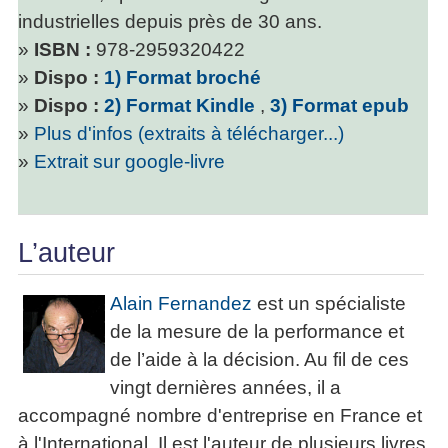
industrielles depuis près de 30 ans.
»
ISBN :
978-2959320422
»
Dispo :
1) Format broché
»
Dispo :
2) Format Kindle
,
3) Format epub
»
Plus d'infos (extraits à télécharger...)
»
Extrait sur google-livre
L’auteur
Alain Fernandez
est un spécialiste
de la mesure de la performance et
de l’aide à la décision. Au fil de ces
vingt dernières années, il a
accompagné nombre d'entreprise en France et
à l'International. Il est l'auteur de plusieurs livres