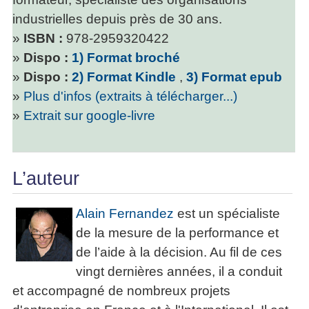
industrielles depuis près de 30 ans.
»
ISBN :
978-2959320422
»
Dispo :
1) Format broché
»
Dispo :
2) Format Kindle
,
3) Format epub
»
Plus d'infos (extraits à télécharger...)
»
Extrait sur google-livre
L’auteur
Alain Fernandez
est un spécialiste
de la mesure de la performance et
de l’aide à la décision. Au fil de ces
vingt dernières années, il a conduit
et accompagné de nombreux projets