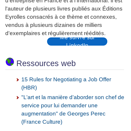
d'entreprise en France et à l'International. Il est
l'auteur de plusieurs livres publiés aux Éditions
Eyrolles consacrés à ce thème et connexes,
vendus à plusieurs dizaines de milliers
d'exemplaires et régulièrement réédités.
Me suivre sur
LinkedIn
Ressources web
15 Rules for Negotiating a Job Offer
(HBR)
"L’art et la manière d’aborder son chef de
service pour lui demander une
augmentation" de Georges Perec
(France Culture)