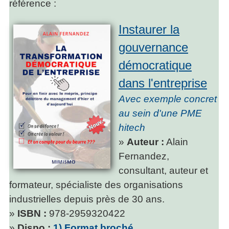
référence :
Instaurer la
gouvernance
démocratique
dans l'entreprise
Avec exemple concret
au sein d'une PME
hitech
»
Auteur :
Alain
Fernandez,
consultant, auteur et
formateur, spécialiste des organisations
industrielles depuis près de 30 ans.
»
ISBN :
978-2959320422
»
Dispo :
1) Format broché