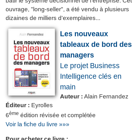
bâtir le système décisionnel de l'entreprise. Cet
ouvrage, "long-seller", a été vendu à plusieurs
dizaines de milliers d'exemplaires...
Les nouveaux
tableaux de bord des
managers
Le projet Business
Intelligence clés en
main
Auteur :
Alain Fernandez
Éditeur :
Eyrolles
ème
6
édition révisée et complétée
Voir la fiche du livre »»»
Pour acheter ce livre :