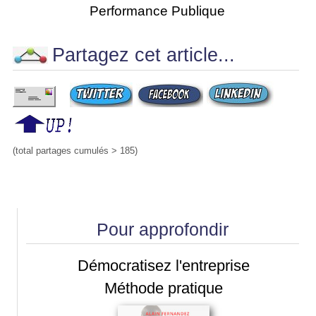
Performance Publique
Partagez cet article...
(total partages cumulés > 185)
Pour approfondir
Démocratisez l'entreprise
Méthode pratique