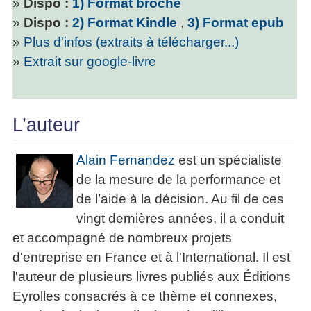
»
Dispo :
1) Format broché
»
Dispo :
2) Format Kindle
,
3) Format epub
»
Plus d'infos (extraits à télécharger...)
»
Extrait sur google-livre
L’auteur
Alain Fernandez
est un spécialiste
de la mesure de la performance et
de l’aide à la décision. Au fil de ces
vingt dernières années, il a conduit
et accompagné de nombreux projets
d'entreprise en France et à l'International. Il est
l'auteur de plusieurs livres publiés aux Éditions
Eyrolles consacrés à ce thème et connexes,