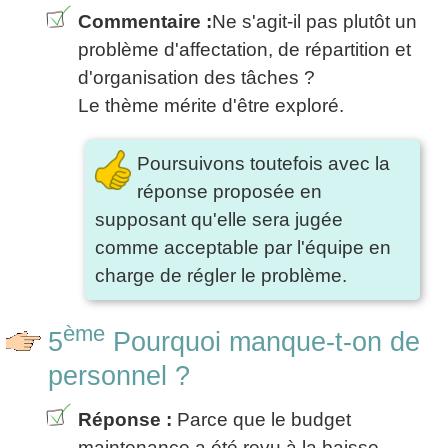
Commentaire :
Ne s'agit-il pas plutôt un
problème d'affectation, de répartition et
d'organisation des tâches ?
Le thème mérite d'être exploré.
Poursuivons toutefois avec la
réponse proposée en
supposant qu'elle sera jugée
comme acceptable par l'équipe en
charge de régler le problème.
ème
5
Pourquoi manque-t-on de
personnel ?
Réponse :
Parce que le budget
maintenance a été revu à la baisse.