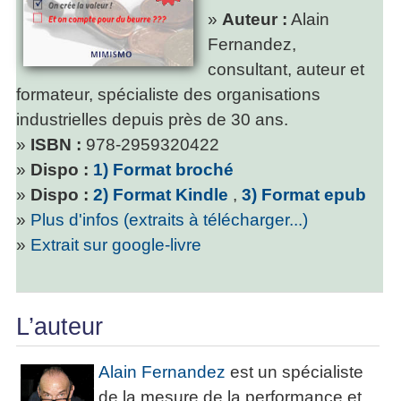
»
Auteur :
Alain
Fernandez,
consultant, auteur et
formateur, spécialiste des organisations
industrielles depuis près de 30 ans.
»
ISBN :
978-2959320422
»
Dispo :
1) Format broché
»
Dispo :
2) Format Kindle
,
3) Format epub
»
Plus d'infos (extraits à télécharger...)
»
Extrait sur google-livre
L’auteur
Alain Fernandez
est un spécialiste
de la mesure de la performance et