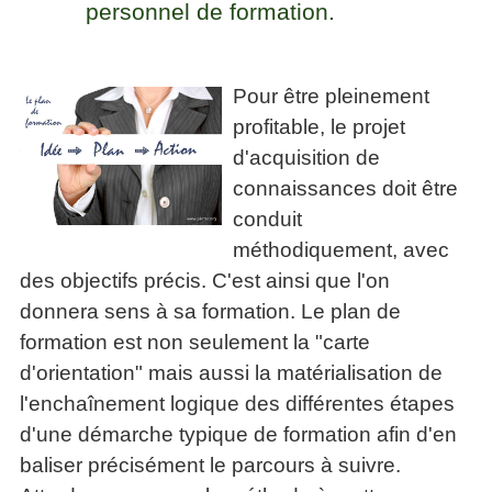
personnel de formation.
articles
PDF
gratuits
»»»
Pour être pleinement
profitable, le projet
d'acquisition de
connaissances doit être
conduit
méthodiquement, avec
des objectifs précis. C'est ainsi que l'on
donnera sens à sa formation. Le plan de
formation est non seulement la "carte
d'orientation" mais aussi la matérialisation de
l'enchaînement logique des différentes étapes
d'une démarche typique de formation afin d'en
baliser précisément le parcours à suivre.