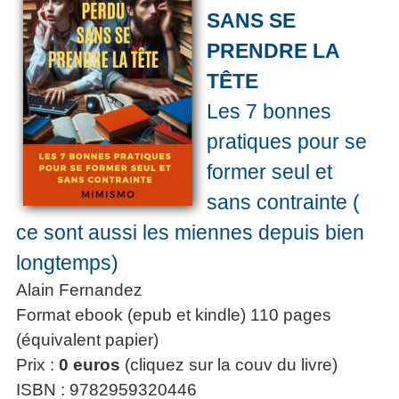
SANS SE
PRENDRE LA
TÊTE
Les 7 bonnes
pratiques pour se
former seul et
sans contrainte (
ce sont aussi les miennes depuis bien
longtemps)
Alain Fernandez
Format ebook (epub et kindle) 110 pages
(équivalent papier)
Prix :
0 euros
(cliquez sur la couv du livre)
ISBN : 9782959320446