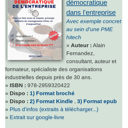
démocratique
dans l'entreprise
Avec exemple concret
au sein d'une PME
hitech
»
Auteur :
Alain
Fernandez,
consultant, auteur et
formateur, spécialiste des organisations
industrielles depuis près de 30 ans.
»
ISBN :
978-2959320422
»
Dispo :
1) Format broché
»
Dispo :
2) Format Kindle
,
3) Format epub
»
Plus d'infos (extraits à télécharger...)
»
Extrait sur google-livre