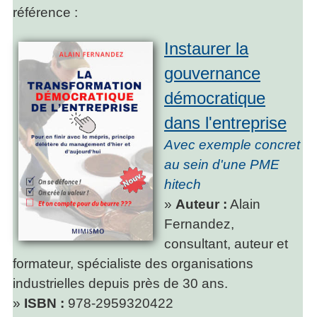
référence :
Instaurer la
gouvernance
démocratique
dans l'entreprise
Avec exemple concret
au sein d'une PME
hitech
»
Auteur :
Alain
Fernandez,
consultant, auteur et
formateur, spécialiste des organisations
industrielles depuis près de 30 ans.
»
ISBN :
978-2959320422