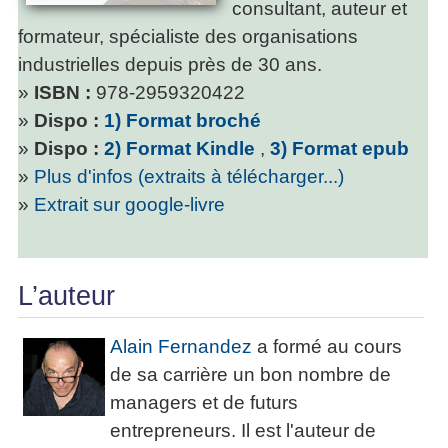
consultant, auteur et
formateur, spécialiste des organisations
industrielles depuis près de 30 ans.
»
ISBN :
978-2959320422
»
Dispo :
1) Format broché
»
Dispo :
2) Format Kindle
,
3) Format epub
»
Plus d'infos (extraits à télécharger...)
»
Extrait sur google-livre
L’auteur
Alain Fernandez
a formé au cours
de sa carrière un bon nombre de
managers et de futurs
entrepreneurs. Il est l'auteur de