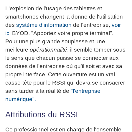
articles
L'explosion de l'usage des tablettes et
PDF
smartphones changent la donne de l'utilisation
gratuits
»»»
des
système d'information
de l'entreprise,
voir
ici
BYOD, "Apportez votre propre terminal".
Pour une plus grande souplesse et une
meilleure
opérationnalité
, il semble tomber sous
le sens que chacun puisse se connecter aux
données de l'entreprise où qu'il soit et avec sa
propre interface. Cette ouverture est un vrai
casse-tête pour le RSSI qui devra se consacrer
sans tarder à la réalité de
"l'entreprise
numérique".
Attributions du RSSI
Ce professionnel est en charge de l'ensemble