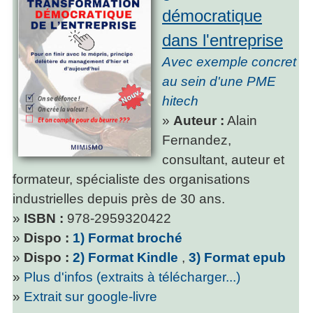
démocratique
dans l'entreprise
Avec exemple concret
au sein d'une PME
hitech
»
Auteur :
Alain
Fernandez,
consultant, auteur et
formateur, spécialiste des organisations
industrielles depuis près de 30 ans.
»
ISBN :
978-2959320422
»
Dispo :
1) Format broché
»
Dispo :
2) Format Kindle
,
3) Format epub
»
Plus d'infos (extraits à télécharger...)
»
Extrait sur google-livre