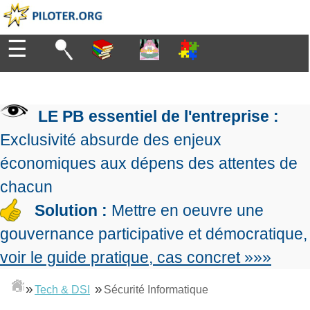
☰
Diriger
Organiser
▶
Management
LE PB essentiel de l'entreprise :
de
Manager
l'entreprise
▶
Exclusivité absurde des enjeux
Organiser
Management
la
économiques aux dépens des attentes de
Démocratique
Progresser
production
▶
Conception
chacun
Manager
L'Excellence
de
les
Solution :
Mettre en oeuvre une
Opérationnelle
la
Entreprendre
projets
▶
Le
stratégie
Mesurer
gouvernance participative et démocratique,
Les
Lean
la
Principes
Outils
voir le guide pratique, cas concret »»»
Se
Management
performance
▶
de
du
De
former
expliqué
gouvernance
Le
chef
Salarié→Entrepreneur
»
»
Tech & DSI
Sécurité Informatique
La
Tableau
La
de
La
Méthode
de