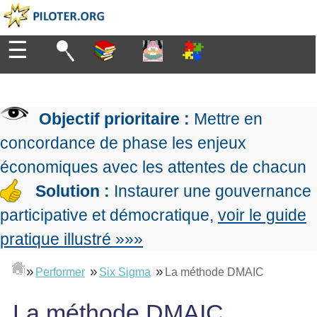
☰
Diriger
Organiser
▶
Management
Objectif prioritaire :
Mettre en
de
Manager
l'entreprise
▶
concordance de phase les enjeux
Organiser
Management
la
économiques avec les attentes de chacun
Démocratique
Progresser
production
▶
Conception
Solution :
Instaurer une gouvernance
Manager
L'Excellence
de
les
participative et démocratique,
voir le guide
Opérationnelle
la
Entreprendre
projets
▶
Le
stratégie
Mesurer
pratique illustré »»»
Les
Lean
la
Principes
Outils
Se
Management
performance
▶
de
»
»
»
du
Performer
Six Sigma
La méthode DMAIC
De
former
expliqué
gouvernance
Le
chef
Salarié→Entrepreneur
La
Tableau
La
de
La méthode DMAIC
La
Méthode
de