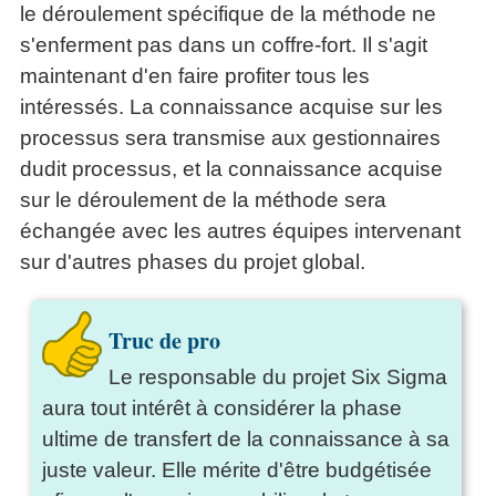
le déroulement spécifique de la méthode ne
s'enferment pas dans un coffre-fort. Il s'agit
maintenant d'en faire profiter tous les
intéressés. La connaissance acquise sur les
processus sera transmise aux gestionnaires
dudit processus, et la connaissance acquise
sur le déroulement de la méthode sera
échangée avec les autres équipes intervenant
sur d'autres phases du projet global.
Truc de pro
Le responsable du projet Six Sigma
aura tout intérêt à considérer la phase
ultime de transfert de la connaissance à sa
juste valeur. Elle mérite d'être budgétisée