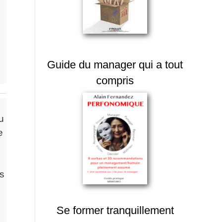
Guide du manager qui a tout
compris
u
e
es
Se former tranquillement