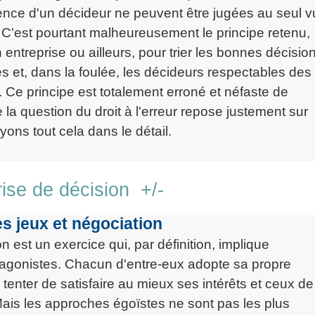
nce d'un décideur ne peuvent être jugées au seul v
. C'est pourtant malheureusement le principe retenu,
 entreprise ou ailleurs, pour trier les bonnes décisio
 et, dans la foulée, les décideurs respectables des
 Ce principe est totalement erroné et néfaste de
e la question du droit à l'erreur repose justement sur
ons tout cela dans le détail.
rise de décision +/-
s jeux et négociation
 est un exercice qui, par définition, implique
tagonistes. Chacun d'entre-eux adopte sa propre
 tenter de satisfaire au mieux ses intérêts et ceux de
ais les approches égoïstes ne sont pas les plus