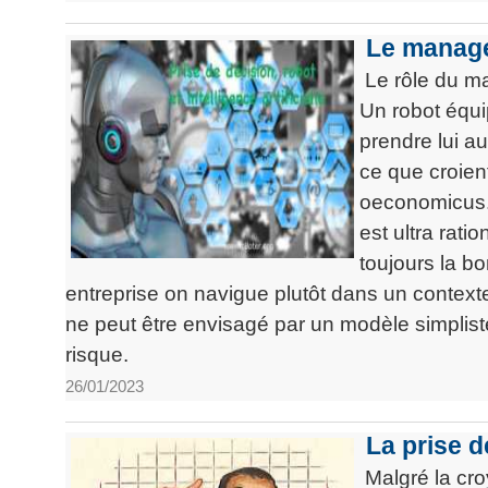
Le manager
Le rôle du ma
Un robot équip
prendre lui a
ce que croien
oeconomicus. 
est ultra rati
toujours la b
entreprise on navigue plutôt dans un contexte
ne peut être envisagé par un modèle simpliste q
risque.
26/01/2023
La prise de
Malgré la cro