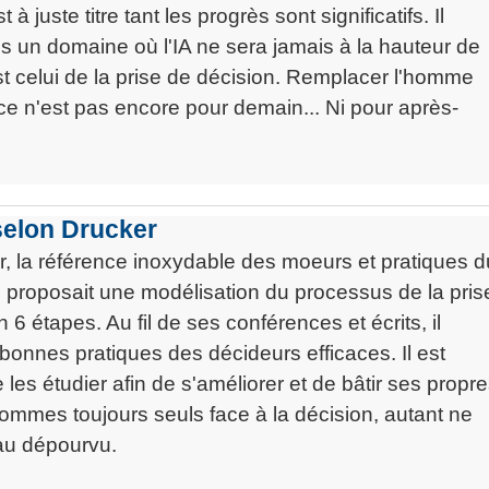
est à juste titre tant les progrès sont significatifs. Il
ois un domaine où l'IA ne sera jamais à la hauteur de
est celui de la prise de décision. Remplacer l'homme
 ce n'est pas encore pour demain... Ni pour après-
selon Drucker
, la référence inoxydable des moeurs et pratiques d
proposait une modélisation du processus de la pris
 6 étapes. Au fil de ses conférences et écrits, il
8 bonnes pratiques des décideurs efficaces. Il est
 les étudier afin de s'améliorer et de bâtir ses propr
sommes toujours seuls face à la décision, autant ne
 au dépourvu.