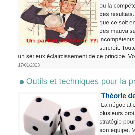
ou la compéte
des résultats
que ce soit en
des mauvaises
incompétents.
surcroît. Tout
un sérieux éclaircissement de ce principe. Voy
17/01/2023
Outils et techniques pour la p
Théorie de
La négociation
plusieurs pro
stratégie pour
son équipe. M