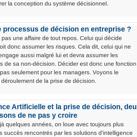
er la conception du système décisionnel.
e processus de décision en entreprise ?
 pas une affaire de tout repos. Celui qui décide
it donc assumer les risques. Cela dit, celui qui ne
engage aussi malgré lui et devra assumer les
 de sa non-décision. Décider est donc une fonction
t pas seulement pour les managers. Voyons le
déroulement de la prise de décision.
nce Artificielle et la prise de décision, de
sons de ne pas y croire
jà quelques années, on loue avec toujours plus
 succès rencontrés par les solutions d'intelligence