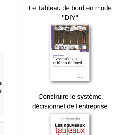
Le Tableau de bord en mode
"DIY"
ur
r
Construire le système
décisionnel de l'entreprise