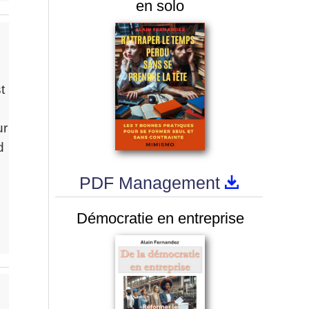
en solo
t
ur
d
PDF Management
Démocratie en entreprise