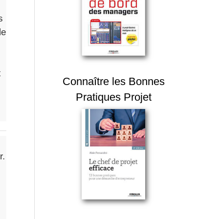
s
le
t
Connaître les Bonnes
Pratiques Projet
r.