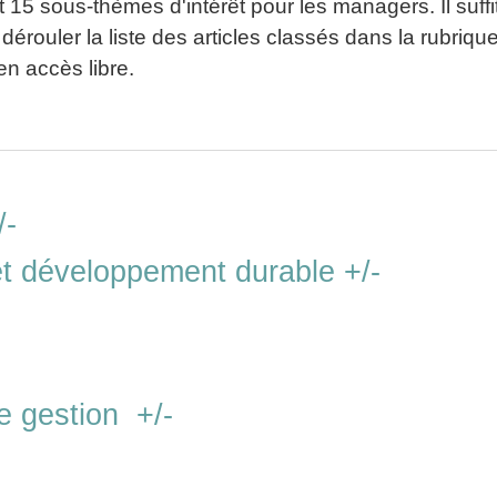
t 15 sous-thèmes d'intérêt pour les managers. Il suffi
 dérouler la liste des articles classés dans la rubriqu
en accès libre.
/-
et développement durable +/-
e gestion +/-