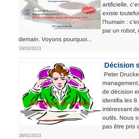
artificielle, c'
existe toutef
l'humain : c'
par un robot,
demain. Voyons pourquoi...
18/03/2023
Décision 
Peter Drucker
management, 
de décision en
identifia les 
intéressant de
outils. Nous 
pas être pris
28/01/2023