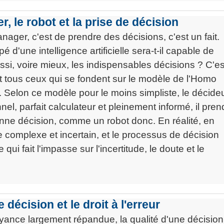
, le robot et la prise de décision
nager, c'est de prendre des décisions, c'est un fait.
é d'une intelligence artificielle sera-t-il capable de
ussi, voire mieux, les indispensables décisions ? C'es
t tous ceux qui se fondent sur le modèle de l'Homo
Selon ce modèle pour le moins simpliste, le décide
onnel, parfait calculateur et pleinement informé, il pren
onne décision, comme un robot donc. En réalité, en
 complexe et incertain, et le processus de décision
ui fait l'impasse sur l'incertitude, le doute et le
 décision et le droit à l'erreur
yance largement répandue, la qualité d'une décision